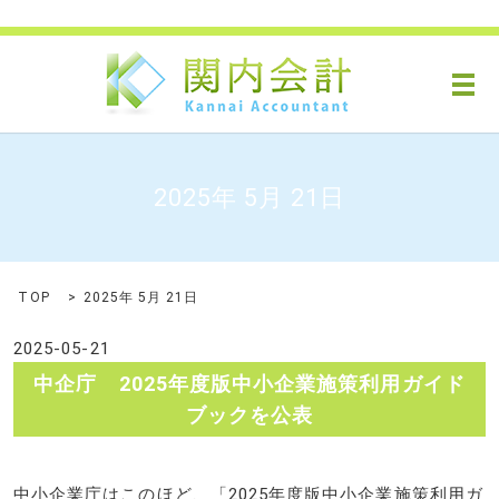
メ
2025年 5月 21日
TOP
2025年 5月 21日
2025-05-21
中企庁 2025年度版中小企業施策利用ガイド
ブックを公表
中小企業庁はこのほど、「2025年度版中小企業施策利用ガ