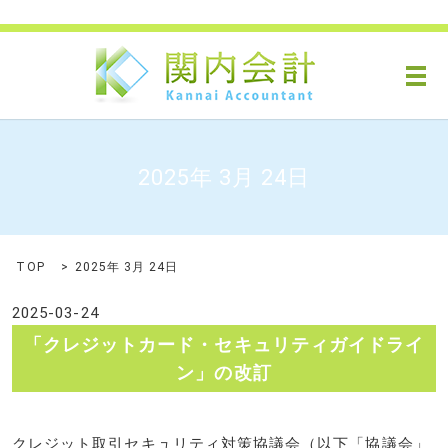
メ
2025年 3月 24日
TOP
2025年 3月 24日
2025-03-24
「クレジットカード・セキュリティガイドライ
ン」の改訂
クレジット取引セキュリティ対策協議会（以下「協議会」