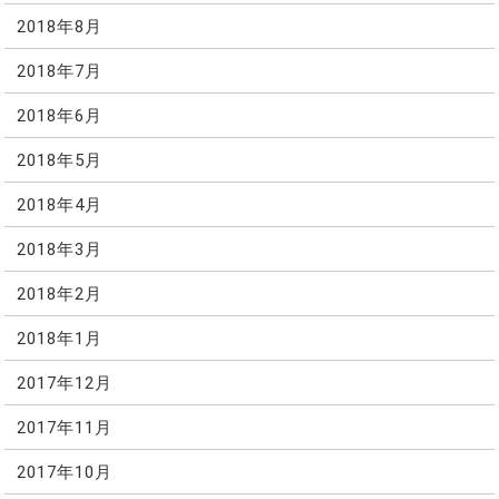
2018年8月
2018年7月
2018年6月
2018年5月
2018年4月
2018年3月
2018年2月
2018年1月
2017年12月
2017年11月
2017年10月