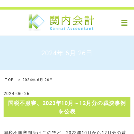
メ
2024年 6月 26日
TOP
2024年 6月 26日
2024-06-26
国税不服審、2023年10月～12月分の裁決事例
を公表
国税不服審判所はこのほど、2023年10月から12月分の裁