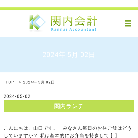
メ
2024年 5月 02日
TOP
2024年 5月 02日
2024-05-02
関内ランチ
こんにちは、山口です。 みなさん毎日のお昼ご飯はどう
していますか？ 私は基本的にお弁当を持参して […]