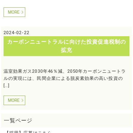
MORE
2024-02-22
カーボンニュートラルに向けた投資促進税制の
拡充
温室効果ガス2030年46％減、2050年カーボンニュートラ
ルの実現には、民間企業による脱炭素効果の高い投資の
[…]
MORE