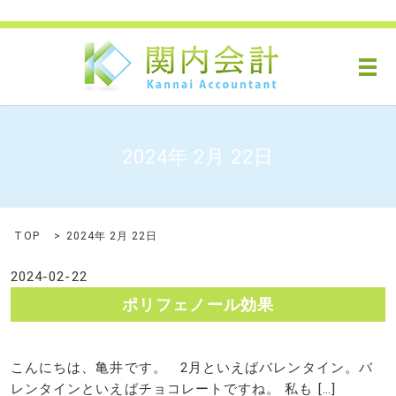
メ
2024年 2月 22日
TOP
2024年 2月 22日
2024-02-22
ポリフェノール効果
こんにちは、亀井です。 2月といえばバレンタイン。バ
レンタインといえばチョコレートですね。 私も […]