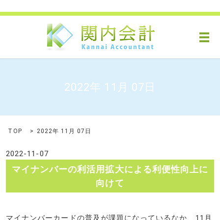
メ
2022年 11月 07日
TOP
2022年 11月 07日
2022-11-07
マイナンバーの利活用拡大による利便性向上に
向けて
マイナンバーカードの普及が課題になっているなか、11月