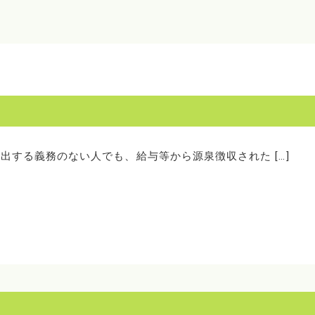
提出する義務のない人でも、給与等から源泉徴収された […]