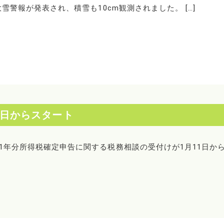
警報が発表され、積雪も10cm観測されました。 […]
1日からスタート
1年分所得税確定申告に関する税務相談の受付けが1月11日か