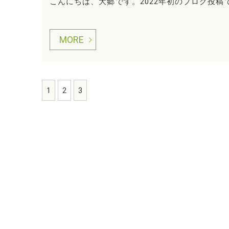
こんにちは、大郷です。2022年初のブログ投稿
MORE
1
2
3