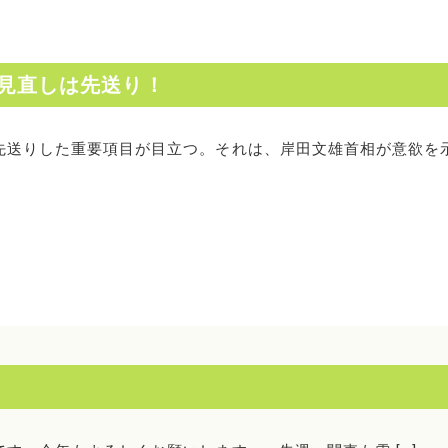
見直しは先送り！
を先送りした重要項目が目立つ。それは、岸田文雄首相が意欲を