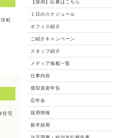
【採用】応募はこちら
１日のスケジュール
市区町
オフィス紹介
ご紹介キャンペーン
スタッフ紹介
メディア掲載一覧
仕事内容
償却資産申告
忘年会
採用情報
存住宅
新卒採用
法定調書・給与支払報告書