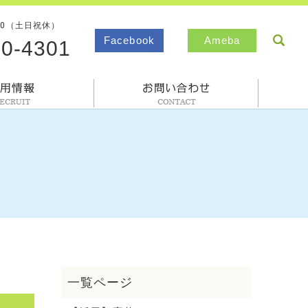
00（土日祝休）
sea
Facebook
Ameba
80-4301
採用情報
お問合わせ