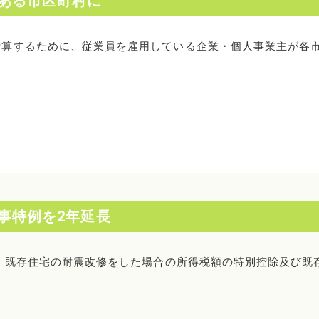
ある市区町村に
計算するために、従業員を雇用している企業・個人事業主が各
事特例を2年延長
か、既存住宅の耐震改修をした場合の所得税額の特別控除及び既