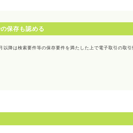
での保存も認める
月以降は検索要件等の保存要件を満たした上で電子取引の取引