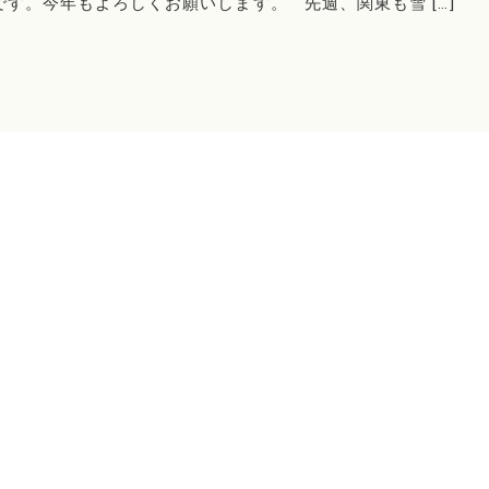
です。今年もよろしくお願いします。 先週、関東も雪 […]