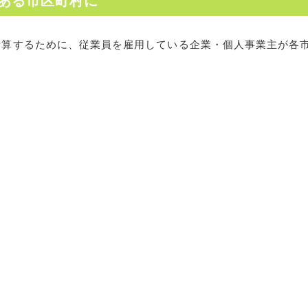
ある市区町村に
計算するために、従業員を雇用している企業・個人事業主が各