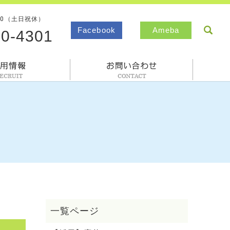
00（土日祝休）
sea
Facebook
Ameba
80-4301
採用情報
お問合わせ