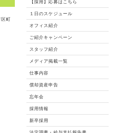
【採用】応募はこちら
１日のスケジュール
市区町
オフィス紹介
ご紹介キャンペーン
スタッフ紹介
メディア掲載一覧
仕事内容
償却資産申告
忘年会
採用情報
新卒採用
法定調書・給与支払報告書