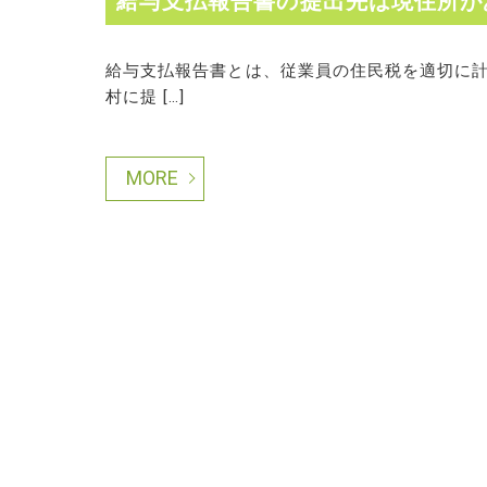
給与支払報告書の提出先は現住所が
給与支払報告書とは、従業員の住民税を適切に
村に提 […]
MORE