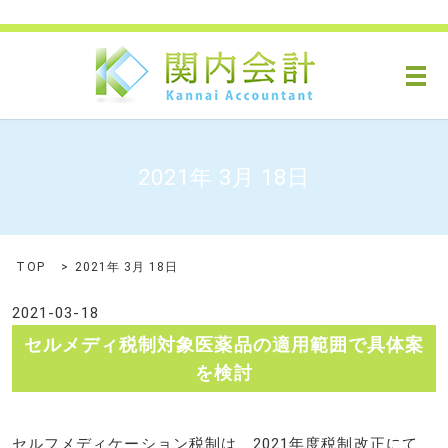
メ
2021年 3月 18日
TOP
2021年 3月 18日
2021-03-18
セルメディ税制対象医薬品の適用範囲で具体案
を検討
セルフメディケーション税制は、2021年度税制改正にて、