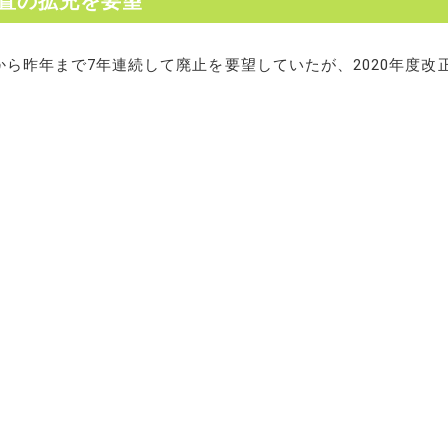
置の拡充を要望
ら昨年まで7年連続して廃止を要望していたが、2020年度改正に