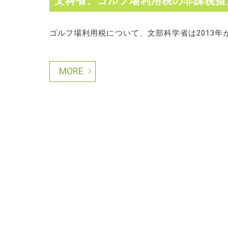
文科省、ゴルフ場利用税の非課税措
ゴルフ場利用税について、文部科学省は2013年か
MORE