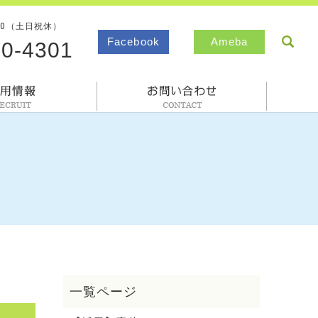
00（土日祝休）
sea
Facebook
Ameba
80-4301
採用情報
お問合わせ