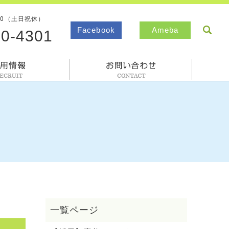
00（土日祝休）
sea
Facebook
Ameba
80-4301
採用情報
お問合わせ