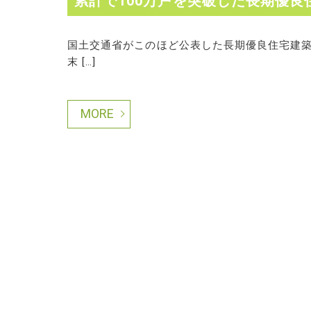
累計で100万戸を突破した長期優良
国土交通省がこのほど公表した長期優良住宅建築
末 […]
MORE