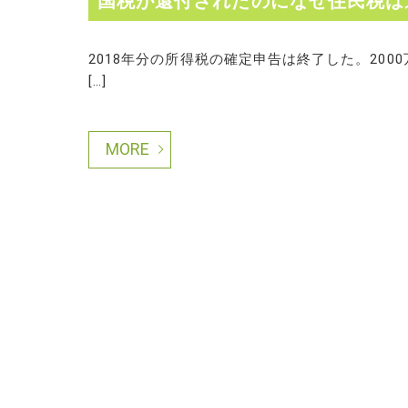
国税が還付されたのになぜ住民税は
2018年分の所得税の確定申告は終了した。20
[…]
MORE