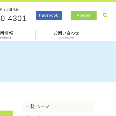
00（土日祝休）
sea
Facebook
Ameba
80-4301
採用情報
お問合わせ