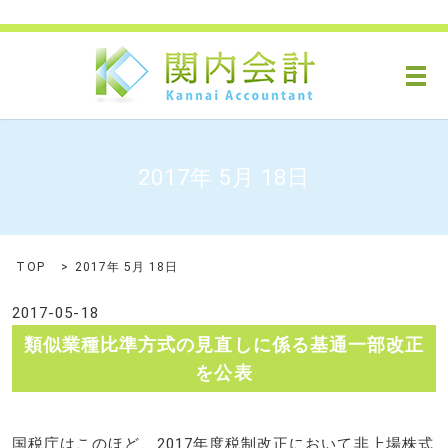
メ
2017年 5月 18日
TOP
2017年 5月 18日
2017-05-18
類似業種比準方式の見直しに係る基通一部改正
を公表
国税庁はこのほど、2017年度税制改正において非上場株式