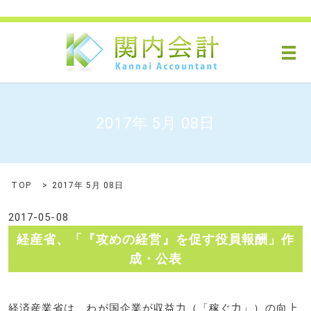
メ
2017年 5月 08日
TOP
2017年 5月 08日
2017-05-08
経産省、「『攻めの経営』を促す役員報酬」作
成・公表
経済産業省は、わが国企業が収益力（「稼ぐ力」）の向上