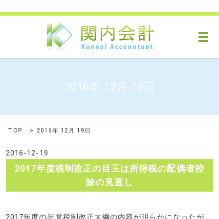
メ
2016年 12月 19日
TOP
2016年 12月 19日
2016-12-19
2017年度税制改正の目玉は所得税の配偶者控
除の見直し
2017年度の与党税制改正大綱の内容が明らかになったが、