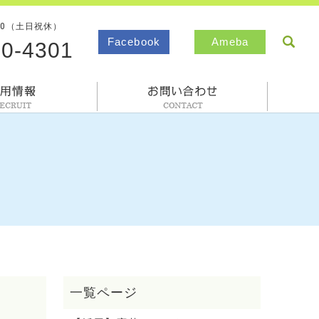
00（土日祝休）
sea
Facebook
Ameba
80-4301
採用情報
お問合わせ