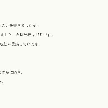
たことを書きましたが、
えました。合格発表は12月です。
人税法を受講しています。
の備品に続き、
た。