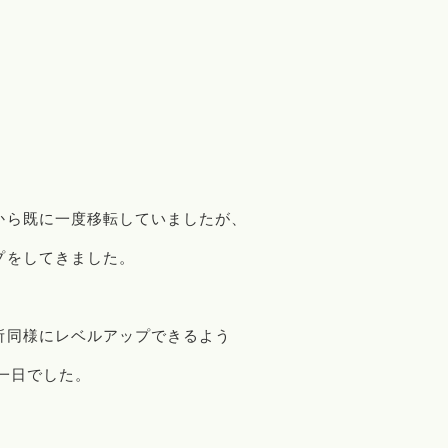
から既に一度移転していましたが、
プをしてきました。
所同様にレベルアップできるよう
一日でした。