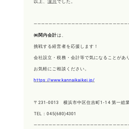
以上、
濵川
でした。
―――――――――――――――――――――――――
㈱関内会計
は、
挑戦する経営者を応援します！
会社設立・税務・会計等で気になることがあ
お気軽にご相談ください。
https://www.kannaikaikei.jp/
〒231-0013 横浜市中区住吉町1-14 第一総
TEL：045(680)4301
―――――――――――――――――――――――――