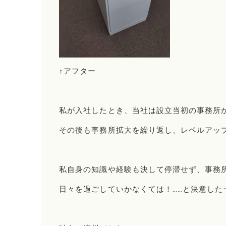
↑アフター
私が入社したとき、当社は設立当初の事務所
その後も事務所拡大を繰り返し、レベルアッ
私自身の知識や経験も決して停滞せず、事務
日々を過ごしていかなくては！……と決意した