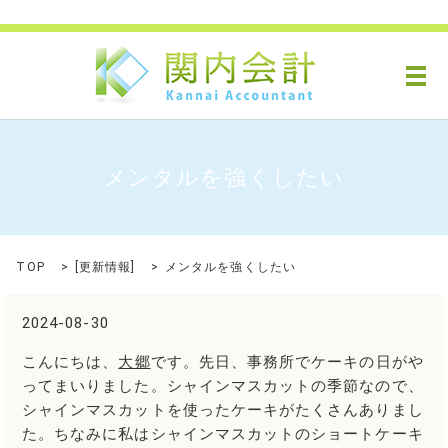
メ
メンタルを強くしたい
TOP
[
更新情報
]
メンタルを強くしたい
2024-08-30
こんにちは、
大郷
です。先日、事務所でケーキの日がや
ってまいりました。シャインマスカットの季節なので、
シャインマスカットを使ったケーキがたくさんありまし
た。ちなみに私はシャインマスカットのショートケーキ