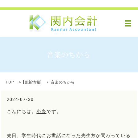
メ
音楽のちから
TOP
[
更新情報
]
音楽のちから
2024-07-30
こんにちは。
小泉
です。
先日、学生時代にお世話になった先生方が関わっている