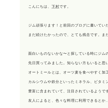
こんにちは、
下村
です。
ジム頑張ります！と前回のブログに書いてい
まだ続けたかったので、とても残念です。ま
面白いものないかな〜と探している時にジム
先日買ってみました。知らない方もいると思
オートミールとは、オーツ麦を食べやすく加
カルシウムや鉄分といったミネラル、ビタミン
豊富に含まれていて、注目されているようで
友人によると、色々な料理に利用できるとか