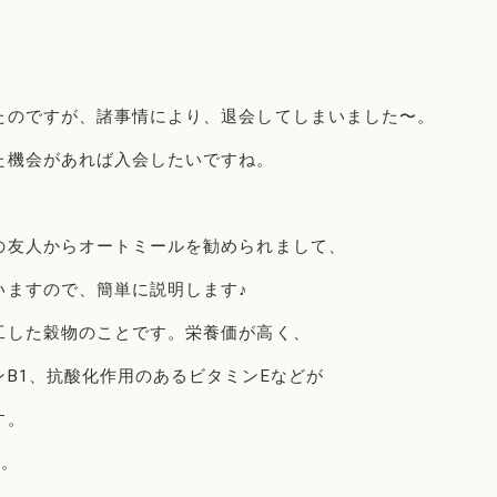
たのですが、諸事情により、退会してしまいました〜。
た機会があれば入会したいですね。
の友人からオートミールを勧められまして、
いますので、簡単に説明します♪
工した穀物のことです。栄養価が高く、
B1、抗酸化作用のあるビタミンEなどが
す。
…。