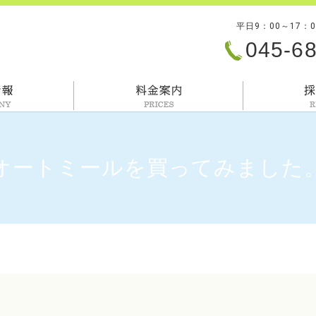
平日9：00～17：
045-6
会社情報
料金案内
オートミールを買ってみました