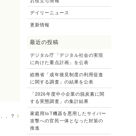
お役立ち情報
デイリーニュース
更新情報
デジタル庁「デジタル社会の実現
に向けた重点計画」を公表
総務省「成年後見制度の利用促進
に関する調査」の結果を公表
「2026年度中小企業の脱炭素に関
する実態調査」の集計結果
家庭用IoT機器を悪用したサイバー
は、、？
攻撃への官民一体となった対策の
推進