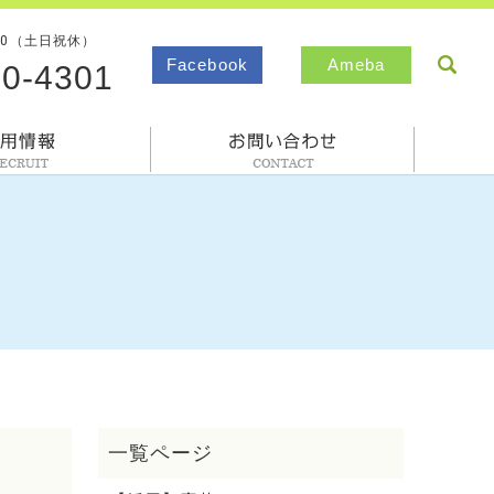
00（土日祝休）
sea
Facebook
Ameba
80-4301
採用情報
お問合わせ
。