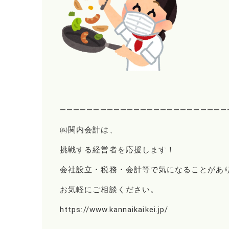
―――――――――――――――――――――――――
㈱関内会計は、
挑戦する経営者を応援します！
会社設立・税務・会計等で気になることがあ
お気軽にご相談ください。
https://www.kannaikaikei.jp/