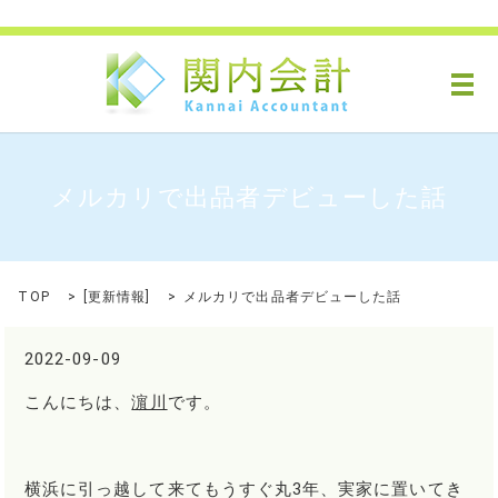
メ
メルカリで出品者デビューした話
TOP
[
更新情報
]
メルカリで出品者デビューした話
2022-09-09
こんにちは、
濵川
です。
横浜に引っ越して来てもうすぐ丸3年、実家に置いてき