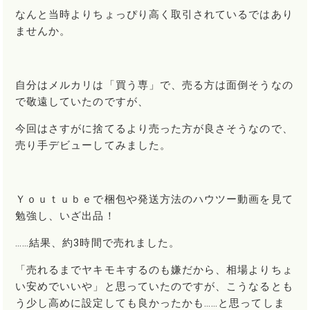
なんと当時よりちょっぴり高く取引されているではあり
ませんか。
自分はメルカリは「買う専」で、売る方は面倒そうなの
で敬遠していたのですが、
今回はさすがに捨てるより売った方が良さそうなので、
売り手デビューしてみました。
Ｙｏｕｔｕｂｅで梱包や発送方法のハウツー動画を見て
勉強し、いざ出品！
……結果、約3時間で売れました。
「売れるまでヤキモキするのも嫌だから、相場よりちょ
い安めでいいや」と思っていたのですが、こうなるとも
う少し高めに設定しても良かったかも……と思ってしま