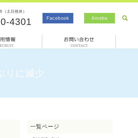
00（土日祝休）
sea
Facebook
Ameba
80-4301
採用情報
お問合わせ
年ぶりに減少