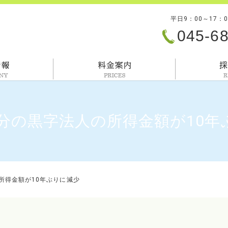
平日9：00～17：
045-6
会社情報
料金案内
度分の黒字法人の所得金額が10
の所得金額が10年ぶりに減少