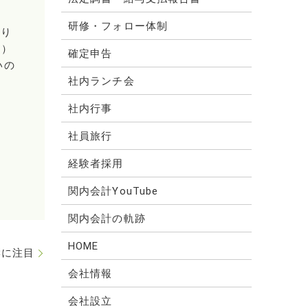
研修・フォロー体制
ぶり
％）
確定申告
いの
社内ランチ会
社内行事
社員旅行
経験者採用
関内会計YouTube
関内会計の軌跡
HOME
響に注目
会社情報
会社設立