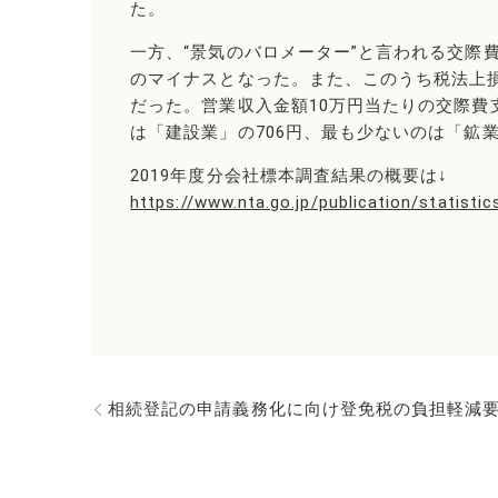
た。
一方、“景気のバロメーター”と言われる交際費
のマイナスとなった。また、このうち税法上損金
だった。営業収入金額10万円当たりの交際費
は「建設業」の706円、最も少ないのは「鉱業
2019年度分会社標本調査結果の概要は↓
https://www.nta.go.jp/publication/statist
相続登記の申請義務化に向け登免税の負担軽減