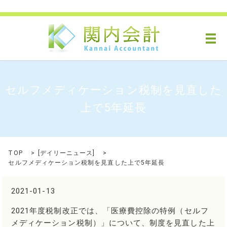
メ
セルフメディケーション税制を見直した
上で5年延長
TOP
[
デイリーニュース
]
セルフメディケーション税制を見直した上で5年延長
2021-01-13
2021年度税制改正では、「医療費控除の特例（セルフ
メディケーション税制）」について、制度を見直した上