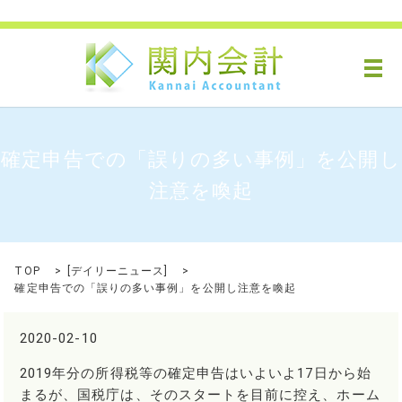
メ
確定申告での「誤りの多い事例」を公開し
注意を喚起
TOP
[
デイリーニュース
]
確定申告での「誤りの多い事例」を公開し注意を喚起
2020-02-10
2019年分の所得税等の確定申告はいよいよ17日から始
まるが、国税庁は、そのスタートを目前に控え、ホーム