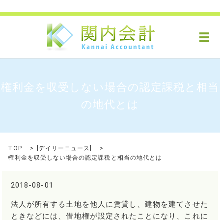
メ
権利金を収受しない場合の認定課税と相当
の地代とは
TOP
[
デイリーニュース
]
権利金を収受しない場合の認定課税と相当の地代とは
2018-08-01
法人が所有する土地を他人に賃貸し、建物を建てさせた
ときなどには、借地権が設定されたことになり、これに