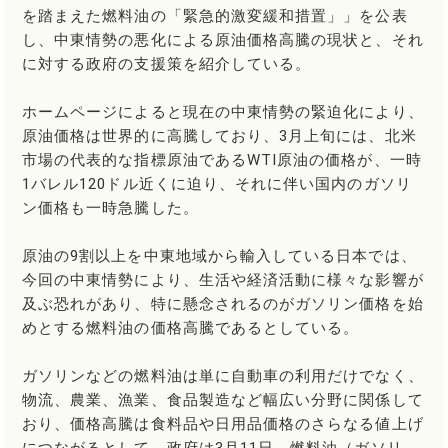
を踏まえた燃料油の「緊急的激変緩和措置」」を公表
し、中東情勢の悪化による原油価格高騰の現状と、それ
に対する政府の支援策を紹介している。
ホームページによると現在の中東情勢の緊迫化により、
原油価格は世界的に高騰しており、3月上旬には、北米
市場の代表的な指標原油であるWTI原油の価格が、一時
1バレル120ドル近くに迫り、それに伴い国内のガソリ
ン価格も一時急騰した。
原油の9割以上を中東地域から輸入している日本では、
今回の中東情勢により、生活や経済活動に様々な影響が
及ぶ恐れがあり、特に懸念されるのがガソリン価格を始
めとする燃料油の価格高騰であるとしている。
ガソリンなどの燃料油は単に自動車の利用だけでなく、
物流、農業、漁業、食品製造など幅広い分野に関係して
おり、価格高騰は食料品や日用品価格のさらなる値上げ