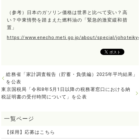
（参考）日本のガソリン価格は世界と比べて安い？高
い？中東情勢を踏まえた燃料油の「緊急的激変緩和措
置」
https://www.enecho.meti.go.jp/about/special/johoteiky
総務省「家計調査報告（貯蓄・負債編）2025年平均結果」
を公表
東京国税局「令和8年5月1日以降の税務署窓口における納
税証明書の受付時間について」を公表
【採用】応募はこちら