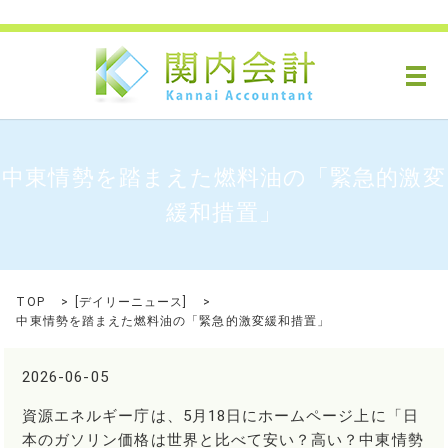
メ
中東情勢を踏まえた燃料油の「緊急的激変
緩和措置」
TOP
[
デイリーニュース
]
中東情勢を踏まえた燃料油の「緊急的激変緩和措置」
2026-06-05
資源エネルギー庁は、5月18日にホームページ上に「日
本のガソリン価格は世界と比べて安い？高い？中東情勢