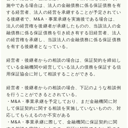
施中である場合は、法人の金融債務に係る保証債務を有
する経営者、法人の経営を承継することが予定されてい
る後継者で、M&A・事業承継を実施後である場合は、
法人の経営権を後継者が承継したものの、当該法人の金
融債務に係る保証債務を引き続き有する旧経営者、法人
の経営権を承継し、当該法人の金融債務に係る保証債務
を有する後継者となっている。
経営者・後継者からの相談の場合は、保証契約を締結し
ている金融機関や経営している法人の債務を保証する信
用保証協会に対して相談することができる。
経営者・後継者からの相談の場合、下記のような相談例
を行うことができるとされている。
・M&A・事業承継を予定しており、まだ金融機関に対
して保証契約に関する相談を実施していないものの、対
応してもらえるのか不安がある
・M&A・事業承継に際して、金融機関に保証契約に関