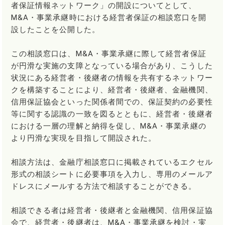
者保証情報ネットワーク」の開設についてとして、
M&A・事業承継時における経営者保証の相談窓口を開
設したことを公開した。
この相談窓口は、M&A・事業承継に際して経営者保証
が円滑な実施の支障となっている場合があり、こうした
状況にある経営者・後継者の情報を共有するネットワー
クを構築することにより、経営者・後継者、金融機関、
信用保証協会といった関係者間での、保証契約の必要性
等に関する認識の一致を図るとともに、経営者・後継者
における一層の理解と納得を促し、M&A・事業承継の
より円滑な実現を目指して開設された。
相談方法は、金融庁相談窓口に掲載されているエクセル
形式の相談シートに必要事項を入力し、専用のメールア
ドレスにメールする方法で相談することができる。
相談できる者は経営者・後継者と金融機関、信用保証協
会で、経営者・後継者は、M&A・事業承継を検討・実