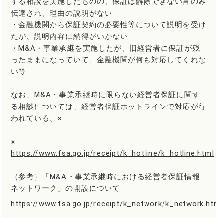
する相談を実施したものの、保証は解除できない旨のみ
伝達され、理由の説明がない
・金融機関から保証契約の必要性等について説明を受け
たが、説明内容に納得がいかない
・M&A・事業承継を実施したが、旧経営者に保証が残
ったままになっていて、金融機関が何も対応してくれな
い等
なお、M&A・事業承継時に限らない経営者保証に関す
る相談については、経営者保証ホットラインで対応が行
われている。※
※
https://www.fsa.go.jp/receipt/k_hotline/k_hotline.html
（参考）「M&A・事業承継時における経営者保証情報
ネットワーク」の開設について
https://www.fsa.go.jp/receipt/k_network/k_network.ht