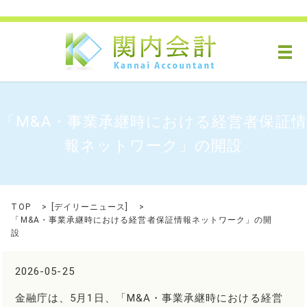
メ
「M&A・事業承継時における経営者保証情
報ネットワーク」の開設
TOP
[
デイリーニュース
]
「M&A・事業承継時における経営者保証情報ネットワーク」の開
設
2026-05-25
金融庁は、5月1日、「M&A・事業承継時における経営