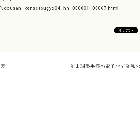
hi_fudousan_kensetsugyo04_hh_000001_00067.html
公表
年末調整手続の電子化で業務