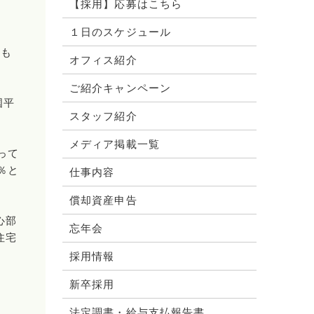
【採用】応募はこちら
１日のスケジュール
るも
オフィス紹介
ご紹介キャンペーン
国平
スタッフ紹介
メディア掲載一覧
って
％と
仕事内容
償却資産申告
心部
忘年会
住宅
採用情報
新卒採用
法定調書・給与支払報告書