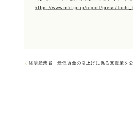
https://www.mlit.go.jp/report/press/toc
経済産業省 最低賃金の引上げに係る支援策を