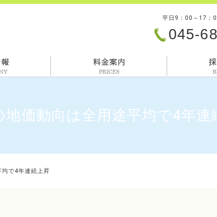
平日9：00～17：
045-6
会社情報
料金案内
の地価動向は全用途平均で4年連
平均で4年連続上昇