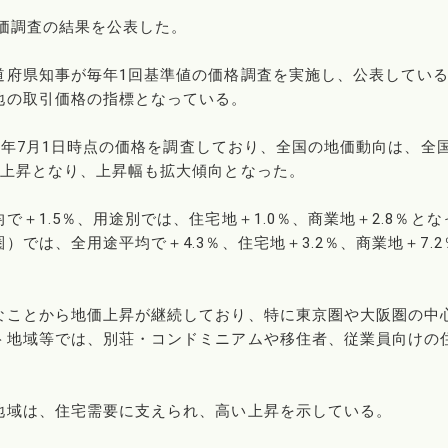
地価調査の結果を公表した。
道府県知事が毎年1回基準値の価格調査を実施し、公表してい
地の取引価格の指標となっている。
和7年7月1日時点の価格を調査しており、全国の地価動向は、全
の上昇となり、上昇幅も拡大傾向となった。
＋1.5％、用途別では、住宅地＋1.0％、商業地＋2.8％とな
では、全用途平均で＋4.3％、住宅地＋3.2％、商業地＋7.2
なことから地価上昇が継続しており、特に東京圏や大阪圏の中
ト地域等では、別荘・コンドミニアムや移住者、従業員向けの
地域は、住宅需要に支えられ、高い上昇を示している。