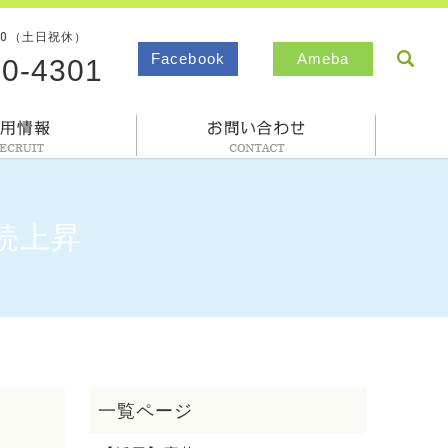
00（土日祝休）
sea
Facebook
Ameba
80-4301
採用情報
お問合わせ
続上昇