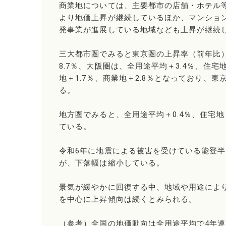
商業地については、主要都市の店舗・ホテル
より地価上昇が継続しているほか、マンショ
発事業が進展している地域なども上昇が継続
三大都市圏でみると東京圏の上昇率（前年比）
8.7％、大阪圏は、全用途平均＋3.4％、住宅
地＋1.7％、商業地＋2.8％となっており
る。
地方圏でみると、全用途平均＋0.4％、住宅地
ている。
令和6年に地震による被害を受けている能登
が、下落幅は縮小している。
景気が緩やかに回復する中、地域や用途によ
を中心に上昇傾向は続くとみられる。
（参考）全国の地価動向は全用途平均で4年