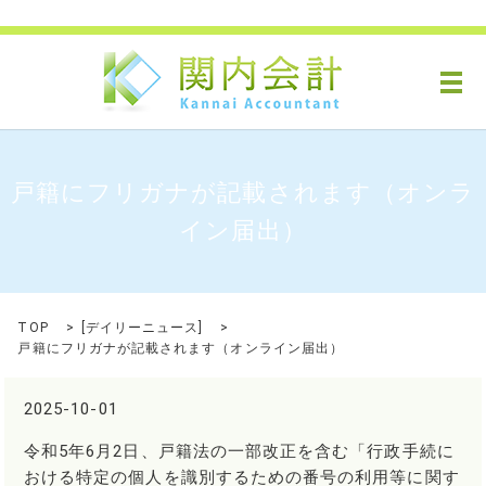
メ
戸籍にフリガナが記載されます（オンラ
イン届出）
TOP
[
デイリーニュース
]
戸籍にフリガナが記載されます（オンライン届出）
2025-10-01
令和5年6月2日、戸籍法の一部改正を含む「行政手続に
おける特定の個人を識別するための番号の利用等に関す