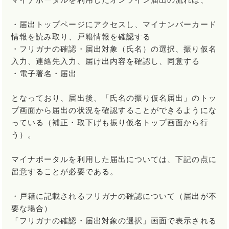
マイナポータルを利用したオンライン届出の流れは、
・届出トップページにアクセスし、マイナンバーカード
情報を読み取り、戸籍情報を確認する
・フリガナの確認・届出対象（氏名）の選択、振り仮名
入力、連絡先入力、届け出内容を確認し、同意する
・電子署名・届出
となっており、届出後、「氏名の振り仮名届出」のトッ
プ画面から届出の状況を確認することができるようにな
っている（補正・取下げも振り仮名トップ画面から行
う）。
マイナポータルを利用した届出については、下記の点に
留意することが必要である。
・戸籍に記載されるフリガナの確認について（届出が不
要な場合）
「フリガナの確認・届出対象の選択」画面で表示される