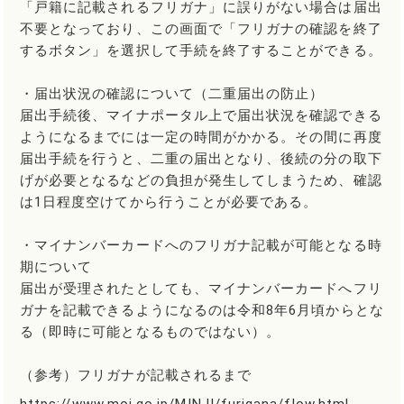
「戸籍に記載されるフリガナ」に誤りがない場合は届出
不要となっており、この画面で「フリガナの確認を終了
するボタン」を選択して手続を終了することができる。
・届出状況の確認について（二重届出の防止）
届出手続後、マイナポータル上で届出状況を確認できる
ようになるまでには一定の時間がかかる。その間に再度
届出手続を行うと、二重の届出となり、後続の分の取下
げが必要となるなどの負担が発生してしまうため、確認
は1日程度空けてから行うことが必要である。
・マイナンバーカードへのフリガナ記載が可能となる時
期について
届出が受理されたとしても、マイナンバーカードへフリ
ガナを記載できるようになるのは令和8年6月頃からとな
る（即時に可能となるものではない）。
（参考）フリガナが記載されるまで
https://www.moj.go.jp/MINJI/furigana/flow.html