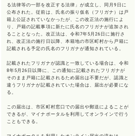
る法律等の一部を改正する法律」が成立し、同月9日に
公布された。従前は、氏名の振り仮名（フリガナ）は戸
籍上公証されていなかったが、この改正法の施行によ
り、戸籍の記載事項に新たに氏名のフリガナが追加され
ることとなった。改正法は、令和7年5月26日に施行さ
れ、改正法の施行日以降、本籍地の市区町村から戸籍に
記載される予定の氏名のフリガナが通知されている。
記載されたフリガナが認識と一致している場合は、令和
8年5月26日以降に、この通知に記載されたフリガナが
そのまま戸籍に記載されるため届出は不要だが、認識と
違うフリガナが記載されていた場合は、届出が必要にな
る。
この届出は、市区町村窓口での届出や郵送によることが
できるが、マイナポータルを利用してオンラインで行う
こともできる。