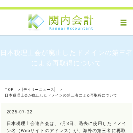
メ
日本税理士会が廃止したドメインの第三者
による再取得について
TOP
[
デイリーニュース
]
日本税理士会が廃止したドメインの第三者による再取得について
2025-07-22
日本税理士会連合会は、7月3日、過去に使用したドメイ
ン名（Webサイトのアドレス）が、海外の第三者に再取