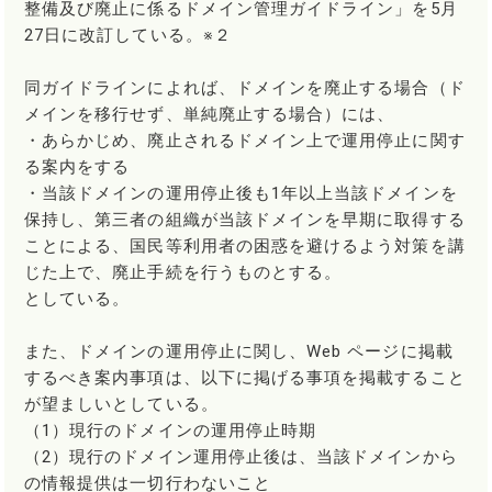
整備及び廃止に係るドメイン管理ガイドライン」を5月
27日に改訂している。※２
同ガイドラインによれば、ドメインを廃止する場合（ド
メインを移行せず、単純廃止する場合）には、
・あらかじめ、廃止されるドメイン上で運用停止に関す
る案内をする
・当該ドメインの運用停止後も1年以上当該ドメインを
保持し、第三者の組織が当該ドメインを早期に取得する
ことによる、国民等利用者の困惑を避けるよう対策を講
じた上で、廃止手続を行うものとする。
としている。
また、ドメインの運用停止に関し、Web ページに掲載
するべき案内事項は、以下に掲げる事項を掲載すること
が望ましいとしている。
（1）現行のドメインの運用停止時期
（2）現行のドメイン運用停止後は、当該ドメインから
の情報提供は一切行わないこと