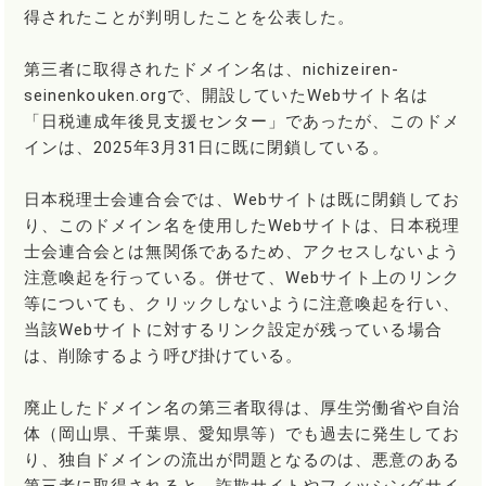
得されたことが判明したことを公表した。
第三者に取得されたドメイン名は、nichizeiren-
seinenkouken.orgで、開設していたWebサイト名は
「日税連成年後見支援センター」であったが、このドメ
インは、2025年3月31日に既に閉鎖している。
日本税理士会連合会では、Webサイトは既に閉鎖してお
り、このドメイン名を使用したWebサイトは、日本税理
士会連合会とは無関係であるため、アクセスしないよう
注意喚起を行っている。併せて、Webサイト上のリンク
等についても、クリックしないように注意喚起を行い、
当該Webサイトに対するリンク設定が残っている場合
は、削除するよう呼び掛けている。
廃止したドメイン名の第三者取得は、厚生労働省や自治
体（岡山県、千葉県、愛知県等）でも過去に発生してお
り、独自ドメインの流出が問題となるのは、悪意のある