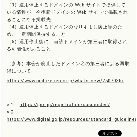
（3）運用停止するドメインの Web サイトで提供して
いる情報が、今後新ドメインの Web サイトで掲載され
ることになる掲載先
（4）運用停止するドメインのなりすまし防止等のた
め、一定期間保持すること
（5）運用停止後に、当該ドメインが第三者に取得され
る可能性があること
（参考）本会が廃止したドメイン名の第三者による再取
得について
https://www.nichizeiren.or.jp/whats-new/250703b/
※１
https://jprs.jp/registration/suspended/
※２
https://www.digital.go.jp/resources/standard_guideline