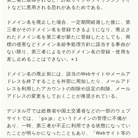
第三者に取得されると、詐欺サイトやフィッシングサイ
トなどに悪用される恐れがあるためである。
ドメイン名を廃止した場合、一定期間経過した後に、第
三者がそのドメイン名を登録できるようになり、廃止さ
れたドメイン名を第三者が新たに登録したとしても、商
標の侵害などドメイン名紛争処理方針に該当する事由が
ない限り、第三者によるそのドメイン名の登録・使用を
差し止めることはできない。※１
ドメイン名の廃止前には、該当のWebサイトやメールア
ドレスを終了することを外部に周知したり、メールアド
レスを利用したアカウントの削除や設定の削除、メール
アドレスの変更をしておくことが推奨されている。
デジタル庁では総務省や国土交通省などの一部のウェブ
サイトでは、「go.jp」というドメインの管理に不備が
あり、一時、第三者が不正に利用できる状態になってい
たことが明らかになったこともあり、「Webサイト等の