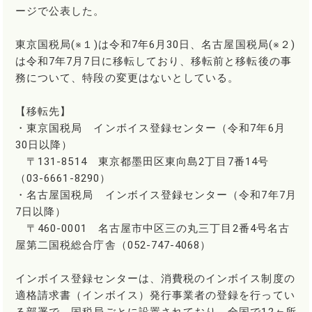
ージで公表した。
東京国税局(※１)は令和7年6月30日、名古屋国税局(※２)
は令和7年7月7日に移転しており、移転前と移転後の事
務について、特段の変更はないとしている。
【移転先】
・東京国税局 インボイス登録センター（令和7年6月
30日以降）
〒131-8514 東京都墨田区東向島2丁目7番14号
（03-6661-8290）
・名古屋国税局 インボイス登録センター（令和7年7月
7日以降）
〒460-0001 名古屋市中区三の丸三丁目2番4号名古
屋第二国税総合庁舎（052-747-4068）
インボイス登録センターは、消費税のインボイス制度の
適格請求書（インボイス）発行事業者の登録を行ってい