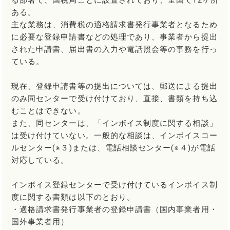
る部署で、国税局ごとに設置されており、全国で12ヶ所
ある。
主な業務は、消費税の適格請求書発行事業者となるため
に必要な登録申請書などの処理であり、事業者から提出
された申請書、届出書の入力や電話照会等の事務を行っ
ている。
現在、登録申請書等の提出については、郵送による提出
のみ同センターで受け付けており、直接、書類を持ち込
むことはできない。
また、同センターは、「インボイス制度に関する相談」
は受け付けていない。一般的な相談は、インボイスコー
ルセンター(※３)または、電話相談センター(※４)が電話
対応している。
インボイス登録センターで受け付けているインボイス制
度に関する書類は以下のとおり。
・適格請求書発行事業者の登録申請書（国内事業者用・
国外事業者用）