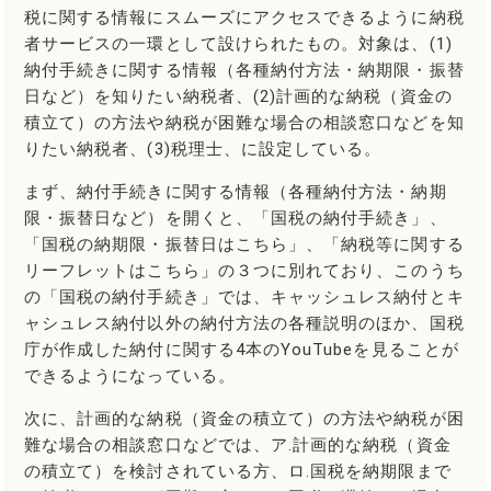
税に関する情報にスムーズにアクセスできるように納税
者サービスの一環として設けられたもの。対象は、(1)
納付手続きに関する情報（各種納付方法・納期限・振替
日など）を知りたい納税者、(2)計画的な納税（資金の
積立て）の方法や納税が困難な場合の相談窓口などを知
りたい納税者、(3)税理士、に設定している。
まず、納付手続きに関する情報（各種納付方法・納期
限・振替日など）を開くと、「国税の納付手続き」、
「国税の納期限・振替日はこちら」、「納税等に関する
リーフレットはこちら」の３つに別れており、このうち
の「国税の納付手続き」では、キャッシュレス納付とキ
ャシュレス納付以外の納付方法の各種説明のほか、国税
庁が作成した納付に関する4本のYouTubeを見ることが
できるようになっている。
次に、計画的な納税（資金の積立て）の方法や納税が困
難な場合の相談窓口などでは、ア.計画的な納税（資金
の積立て）を検討されている方、ロ.国税を納期限まで