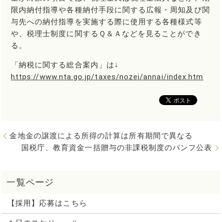
限内納付指導や各種納付手段に関する広報・周知及び関
与先への納付指導を実施する際に使用する各種様式等
や、税理士制度に関するＱ＆Ａなどを見ることができ
る。
「納税に関する総合案内」は↓
https://www.nta.go.jp/taxes/nozei/annai/index.htm
金地金の譲渡による所得の計算は所有期間で異なる
国税庁、教育資金一括贈与の非課税制度のパンフ公表
【採用】応募はこちら