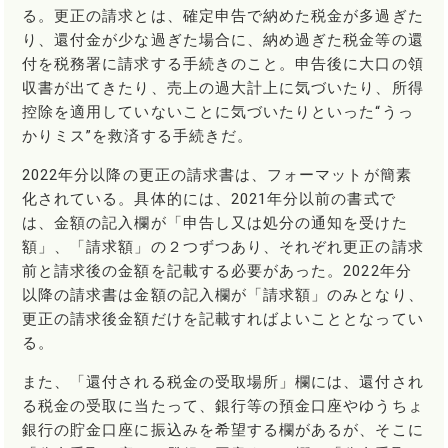
る。更正の請求とは、確定申告で納めた税金が多過ぎた
り、還付金が少な過ぎた場合に、納め過ぎた税金等の還
付を税務署に請求する手続きのこと。申告後に大口の領
収書が出てきたり、売上の過大計上に気づいたり、所得
控除を適用していないことに気づいたりといった“うっ
かりミス”を救済する手続きだ。
2022年分以降の更正の請求書は、フォーマットが簡素
化されている。具体的には、2021年分以前の書式で
は、金額の記入欄が「申告し又は処分の通知を受けた
額」、「請求額」の２つずつあり、それぞれ更正の請求
前と請求後の金額を記載する必要があった。2022年分
以降の請求書は金額の記入欄が「請求額」のみとなり、
更正の請求後金額だけを記載すればよいこととなってい
る。
また、「還付される税金の受取場所」欄には、還付され
る税金の受取に当たって、銀行等の預金口座やゆうちょ
銀行の貯金口座に振込みを希望する欄があるが、そこに