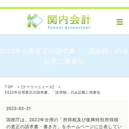
メ
2022年分用更正の請求書、「請求額」のみ
記載に簡素化
TOP
[
デイリーニュース
]
2022年分用更正の請求書、「請求額」のみ記載に簡素化
2023-03-31
国税庁は、2022年分用の「所得税及び復興特別所得税
の更正の請求書・書き方」をホームページに公表してい