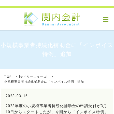
メ
小規模事業者持続化補助金に「インボイス
特例」追加
TOP
[
デイリーニュース
]
小規模事業者持続化補助金に「インボイス特例」追加
2023-03-16
2023年度の小規模事業者持続化補助金の申請受付が3月
10日からスタートしたが、今回から「インボイス特例」