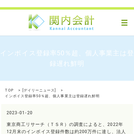
メ
インボイス登録率50％超、個人事業主は登
録遅れ鮮明
TOP
[
デイリーニュース
]
インボイス登録率50％超、個人事業主は登録遅れ鮮明
2023-01-20
東京商工リサーチ（ＴＳＲ）の調査によると、2022年
12月末のインボイス登録件数は約200万件に達し、法人