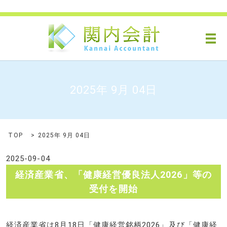
メ
2025年 9月 04日
TOP
2025年 9月 04日
2025-09-04
経済産業省、「健康経営優良法人2026」等の
受付を開始
経済産業省は8月18日「健康経営銘柄2026」及び「健康経