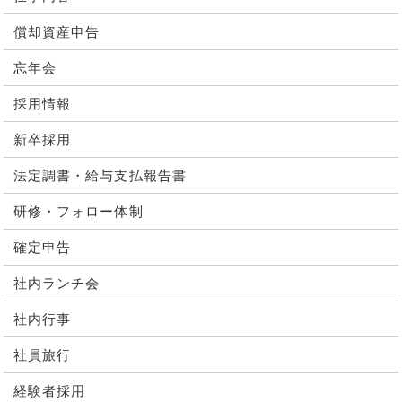
償却資産申告
忘年会
採用情報
新卒採用
法定調書・給与支払報告書
研修・フォロー体制
確定申告
社内ランチ会
社内行事
社員旅行
経験者採用