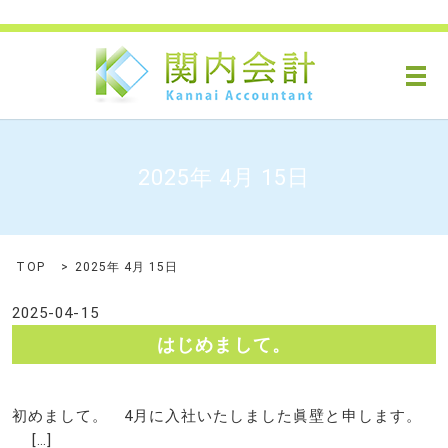
メ
2025年 4月 15日
TOP
2025年 4月 15日
2025-04-15
はじめまして。
初めまして。 4月に入社いたしました眞壁と申します。
[…]