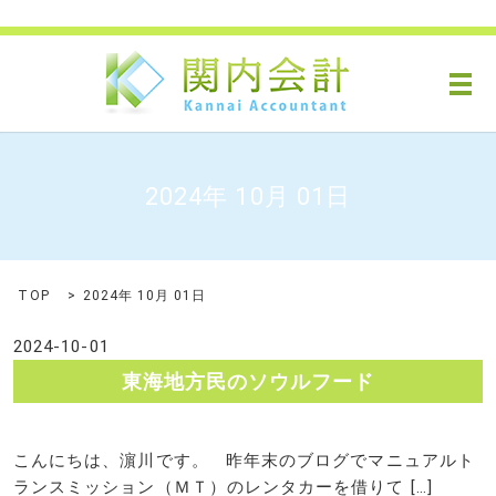
メ
2024年 10月 01日
TOP
2024年 10月 01日
2024-10-01
東海地方民のソウルフード
こんにちは、濵川です。 昨年末のブログでマニュアルト
ランスミッション（ＭＴ）のレンタカーを借りて […]