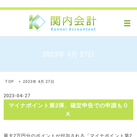
メ
2023年 4月 27日
TOP
2023年 4月 27日
2023-04-27
マイナポイント第2弾、確定申告での申請もＯ
Ｋ
最大2万円分のポイントが付与される「マイナポイント第2