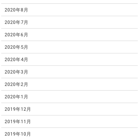
2020年8月
2020年7月
2020年6月
2020年5月
2020年4月
2020年3月
2020年2月
2020年1月
2019年12月
2019年11月
2019年10月