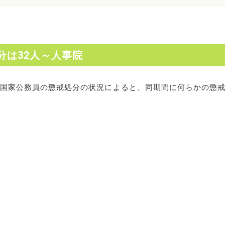
分は32人～人事院
ける国家公務員の懲戒処分の状況によると、同期間に何らかの懲