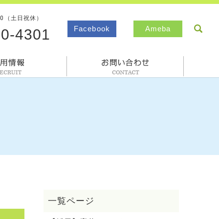
00（土日祝休）
sea
Facebook
Ameba
80-4301
採用情報
お問合わせ