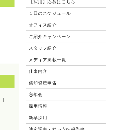
【採用】応募はこちら
１日のスケジュール
オフィス紹介
ご紹介キャンペーン
スタッフ紹介
メディア掲載一覧
仕事内容
償却資産申告
忘年会
…]
採用情報
新卒採用
法定調書・給与支払報告書