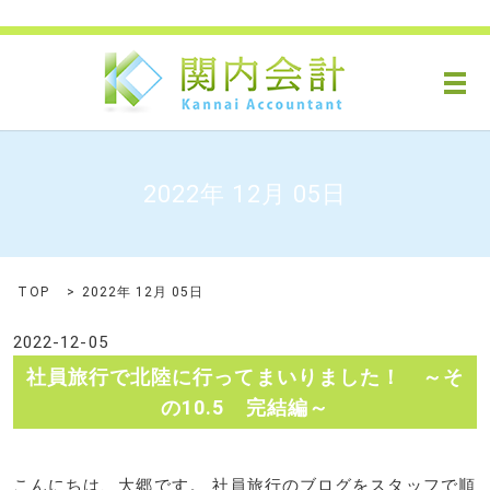
メ
2022年 12月 05日
TOP
2022年 12月 05日
2022-12-05
社員旅行で北陸に行ってまいりました！ ～そ
の10.5 完結編～
こんにちは、大郷です。 社員旅行のブログをスタッフで順