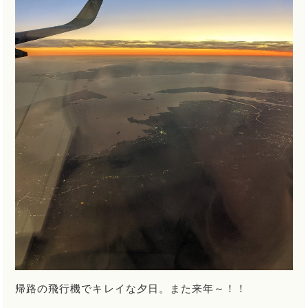
帰路の飛行機でキレイな夕日。また来年～！！