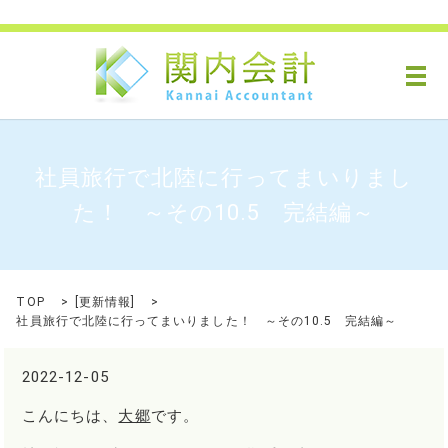
メ
社員旅行で北陸に行ってまいりまし
た！ ～その10.5 完結編～
TOP
[
更新情報
]
社員旅行で北陸に行ってまいりました！ ～その10.5 完結編～
2022-12-05
こんにちは、
大郷
です。