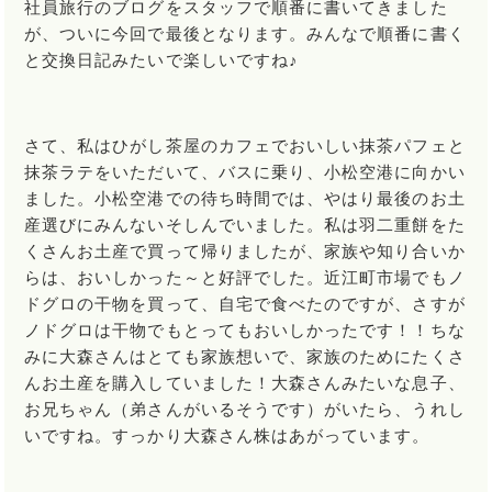
社員旅行のブログをスタッフで順番に書いてきました
が、ついに今回で最後となります。みんなで順番に書く
と交換日記みたいで楽しいですね♪
さて、私はひがし茶屋のカフェでおいしい抹茶パフェと
抹茶ラテをいただいて、バスに乗り、小松空港に向かい
ました。小松空港での待ち時間では、やはり最後のお土
産選びにみんないそしんでいました。私は羽二重餅をた
くさんお土産で買って帰りましたが、家族や知り合いか
らは、おいしかった～と好評でした。近江町市場でもノ
ドグロの干物を買って、自宅で食べたのですが、さすが
ノドグロは干物でもとってもおいしかったです！！ちな
みに大森さんはとても家族想いで、家族のためにたくさ
んお土産を購入していました！大森さんみたいな息子、
お兄ちゃん（弟さんがいるそうです）がいたら、うれし
いですね。すっかり大森さん株はあがっています。