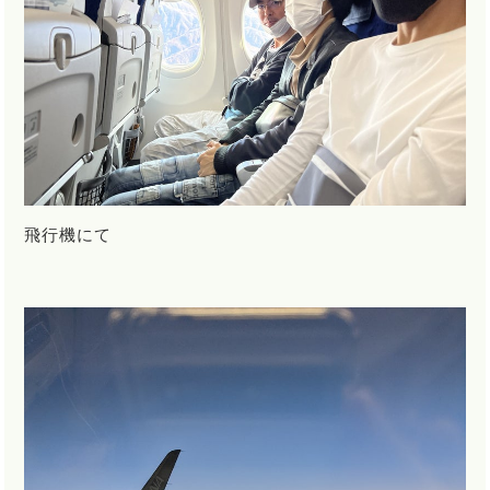
飛行機にて