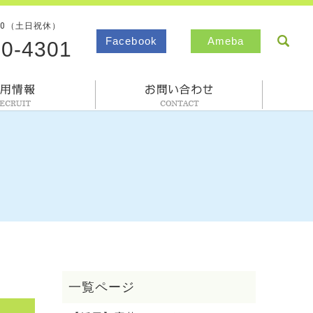
00（土日祝休）
sea
Facebook
Ameba
80-4301
採用情報
お問合わせ