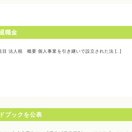
退職金
目 法人税 概要 個人事業を引き継いで設立された法 […]
ドブックを公表