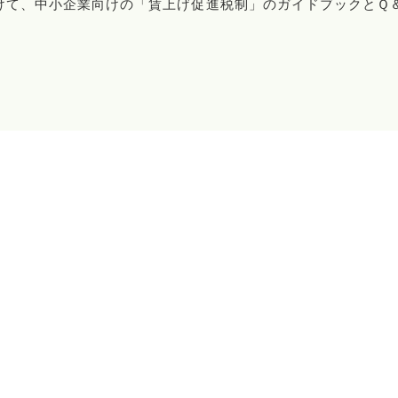
受けて、中小企業向けの「賃上げ促進税制」のガイドブックとＱ