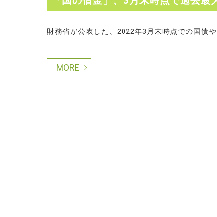
「国の借金」、3月末時点で過去最大
財務省が公表した、2022年3月末時点での国債や借
MORE