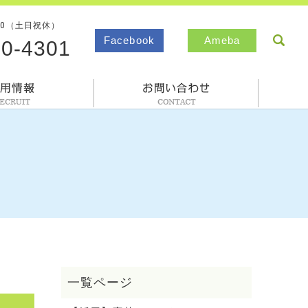
00（土日祝休）
sea
Facebook
Ameba
80-4301
採用情報
お問合わせ