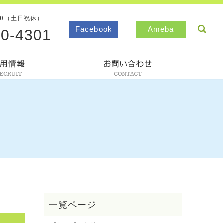
00（土日祝休）
sea
Facebook
Ameba
80-4301
採用情報
お問合わせ