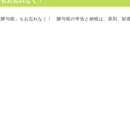
税もお忘れなく！
「贈与税」もお忘れなく！ 贈与税の申告と納税は、原則、財