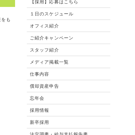
【採用】応募はこちら
１日のスケジュール
産をも
オフィス紹介
ご紹介キャンペーン
スタッフ紹介
メディア掲載一覧
仕事内容
償却資産申告
忘年会
採用情報
新卒採用
法定調書・給与支払報告書