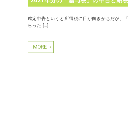
2021年分の「贈与税」の申告と納
確定申告というと所得税に目が向きがちだが、
らった […]
MORE