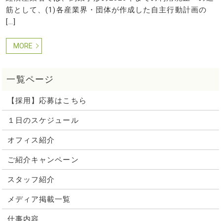
筋として、(1)各産業界・団体が作成した自主行動計画の
[…]
MORE
【採用】応募はこちら
１日のスケジュール
オフィス紹介
ご紹介キャンペーン
スタッフ紹介
メディア掲載一覧
仕事内容