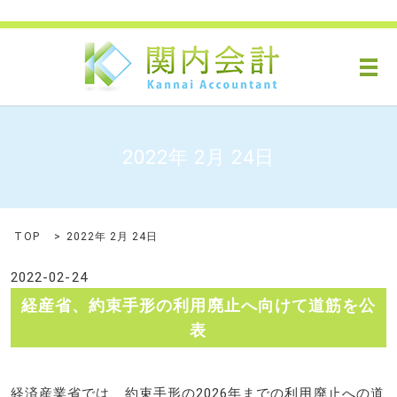
メ
2022年 2月 24日
TOP
2022年 2月 24日
2022-02-24
経産省、約束手形の利用廃止へ向けて道筋を公
表
経済産業省では、約束手形の2026年までの利用廃止への道