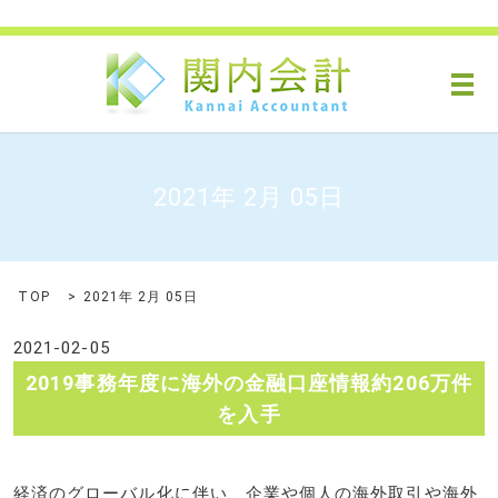
メ
2021年 2月 05日
TOP
2021年 2月 05日
2021-02-05
2019事務年度に海外の金融口座情報約206万件
を入手
経済のグローバル化に伴い、企業や個人の海外取引や海外