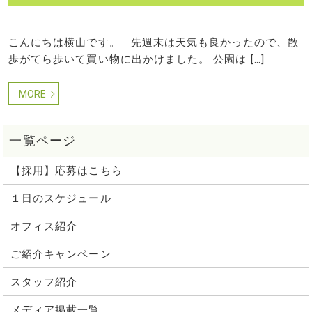
こんにちは横山です。 先週末は天気も良かったので、散
歩がてら歩いて買い物に出かけました。 公園は […]
MORE
【採用】応募はこちら
１日のスケジュール
オフィス紹介
ご紹介キャンペーン
スタッフ紹介
メディア掲載一覧