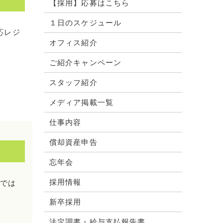
【採用】応募はこちら
１日のスケジュール
応レジ
オフィス紹介
ご紹介キャンペーン
スタッフ紹介
メディア掲載一覧
仕事内容
償却資産申告
忘年会
採用情報
期では
新卒採用
法定調書・給与支払報告書