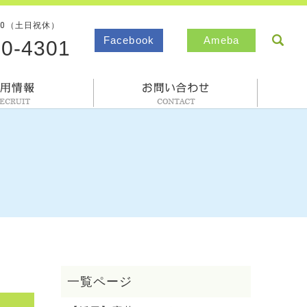
00（土日祝休）
sea
Facebook
Ameba
80-4301
採用情報
お問合わせ