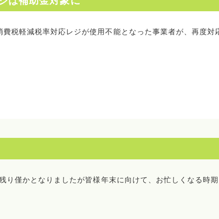
ジは補助金対象に
、消費税軽減税率対応レジが使用不能となった事業者が、再度対
年も残り僅かとなりましたが皆様年末に向けて、お忙しくなる時