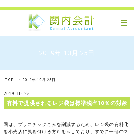
メ
2019年 10月 25日
TOP
2019年 10月 25日
2019-10-25
有料で提供されるレジ袋は標準税率10％の対象
国は、プラスチックごみを削減するため、レジ袋の有料化
を小売店に義務付ける方針を示しており、すでに一部のス