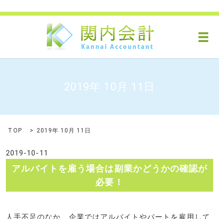
メ
2019年 10月 11日
TOP
2019年 10月 11日
2019-10-11
アルバイトを雇う場合は副業かどうかの確認が
必要！
人手不足のなか、企業ではアルバイトやパートを雇用して